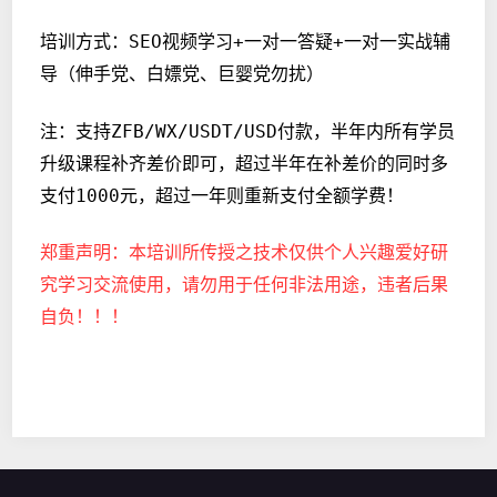
培训方式：SEO视频学习+一对一答疑+一对一实战辅
导（伸手党、白嫖党、巨婴党勿扰）
注：支持ZFB/WX/USDT/USD付款，半年内所有学员
升级课程补齐差价即可，超过半年在补差价的同时多
支付1000元，超过一年则重新支付全额学费！
郑重声明：本培训所传授之技术仅供个人兴趣爱好研
究学习交流使用，请勿用于任何非法用途，违者后果
自负！！！