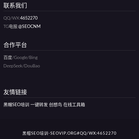
联系我们
QQ/WX:
4652270
TG电报:
@SEOCNM
合作平台
百度/Google/Bing
DeepSeek/DouBao
友情链接
黑帽SEO培训
一键转发
创想鸟
在线工具箱
黑帽SEO培训-SEOVIP.ORG#QQ/WX:4652270