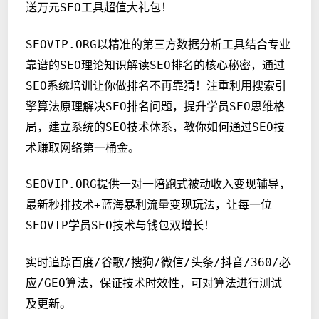
送万元SEO工具超值大礼包！
SEOVIP.ORG
以精准的第三方数据分析工具结合专业
靠谱的SEO理论知识解读SEO排名的核心秘密，通过
SEO系统培训让你做排名不再靠猜！注重利用搜索引
擎算法原理解决SEO排名问题，提升学员SEO思维格
局，建立系统的SEO技术体系，教你如何通过SEO技
术赚取网络第一桶金。
SEOVIP.ORG提供一对一陪跑式被动收入变现辅导，
最新秒排技术+蓝海暴利流量变现玩法，让每一位
SEOVIP学员SEO技术与钱包双增长！
实时追踪百度/谷歌/搜狗/微信/头条/抖音/360/必
应/GEO算法，保证技术时效性，可对算法进行测试
及更新。