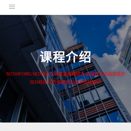
课程介绍
SEOVIP.ORG:SEO技术与流量变现相结合,实操数千网站总结的
SEO经验,让你快速成为高手玩转SEO!